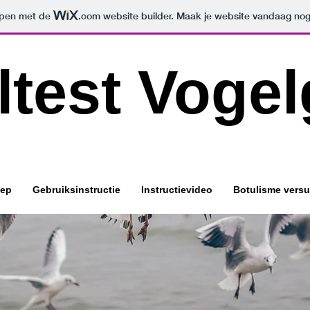
orpen met de
.com
website builder. Maak je website vandaag nog
ltest Vogel
iep
Gebruiksinstructie
Instructievideo
Botulisme versu